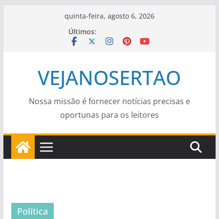
Pular
quinta-feira, agosto 6, 2026
para
Últimos:
o
conteúdo
VEJANOSERTAO
Nossa missão é fornecer notícias precisas e
oportunas para os leitores
Política