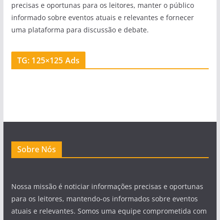
precisas e oportunas para os leitores, manter o público
informado sobre eventos atuais e relevantes e fornecer
uma plataforma para discussão e debate.
TG: 125×125 Ads
Sobre Nós
Nossa missão é noticiar informações precisas e oportunas
para os leitores, mantendo-os informados sobre eventos
atuais e relevantes. Somos uma equipe comprometida com