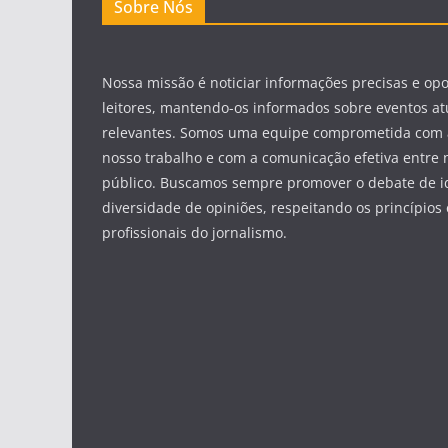
Sobre Nós
Nossa missão é noticiar informações precisas e op
leitores, mantendo-os informados sobre eventos at
relevantes. Somos uma equipe comprometida com 
nosso trabalho e com a comunicação efetiva entre 
público. Buscamos sempre promover o debate de id
diversidade de opiniões, respeitando os princípios 
profissionais do jornalismo.