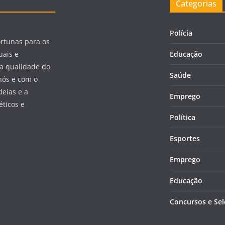
Categorias
Polícia
ortunas para os
uais e
Educação
a qualidade do
Saúde
nós e com o
eias e a
Emprego
éticos e
Política
Esportes
Emprego
Educação
Concursos e Se