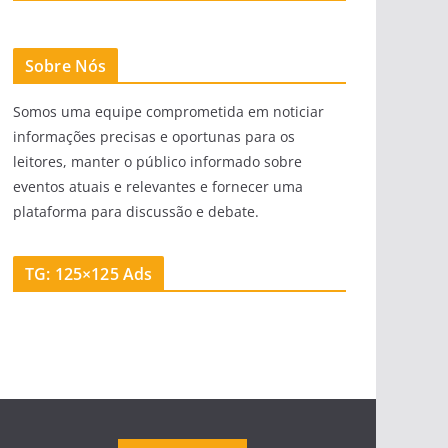
Sobre Nós
Somos uma equipe comprometida em noticiar
informações precisas e oportunas para os
leitores, manter o público informado sobre
eventos atuais e relevantes e fornecer uma
plataforma para discussão e debate.
TG: 125×125 Ads