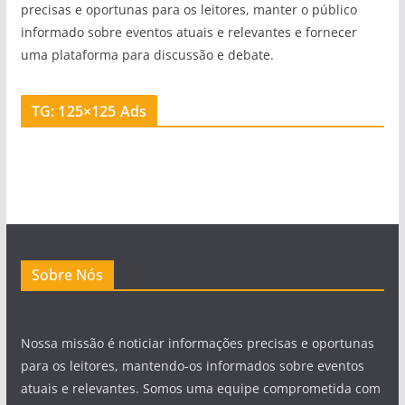
precisas e oportunas para os leitores, manter o público
informado sobre eventos atuais e relevantes e fornecer
uma plataforma para discussão e debate.
TG: 125×125 Ads
Sobre Nós
Nossa missão é noticiar informações precisas e oportunas
para os leitores, mantendo-os informados sobre eventos
atuais e relevantes. Somos uma equipe comprometida com