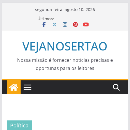
Pular
segunda-feira, agosto 10, 2026
para
Últimos:
o
conteúdo
VEJANOSERTAO
Nossa missão é fornecer notícias precisas e
oportunas para os leitores
Política