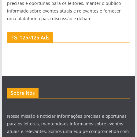
precisas e oportunas para os leitores, manter o público
informado sobre eventos atuais e relevantes e fornecer
uma plataforma para discussão e debate.
TG: 125×125 Ads
Sobre Nós
Nossa missão é noticiar informações precisas e oportunas
para os leitores, mantendo-os informados sobre eventos
atuais e relevantes. Somos uma equipe comprometida com