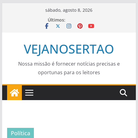
Pular
sábado, agosto 8, 2026
para
Últimos:
o
conteúdo
VEJANOSERTAO
Nossa missão é fornecer notícias precisas e
oportunas para os leitores
Política