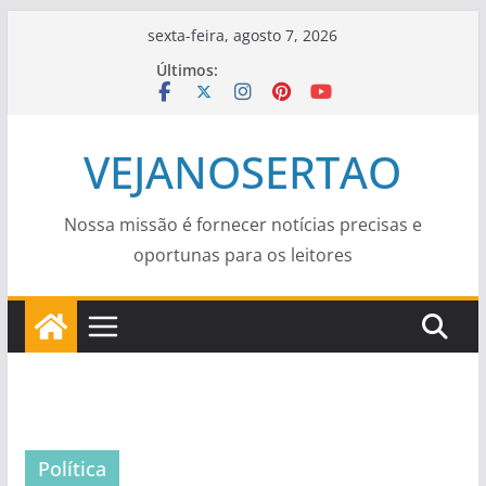
Pular
sexta-feira, agosto 7, 2026
para
Últimos:
o
conteúdo
VEJANOSERTAO
Nossa missão é fornecer notícias precisas e
oportunas para os leitores
Política