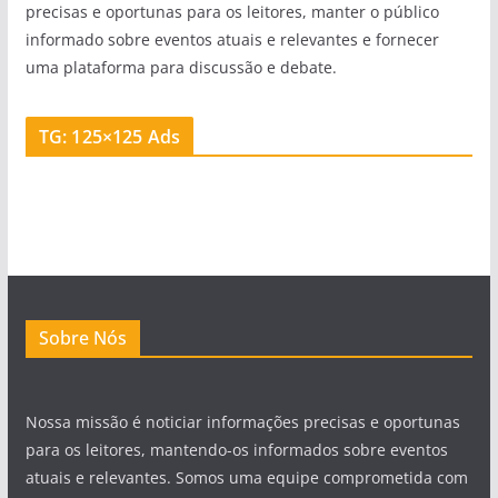
precisas e oportunas para os leitores, manter o público
informado sobre eventos atuais e relevantes e fornecer
uma plataforma para discussão e debate.
TG: 125×125 Ads
Sobre Nós
Nossa missão é noticiar informações precisas e oportunas
para os leitores, mantendo-os informados sobre eventos
atuais e relevantes. Somos uma equipe comprometida com