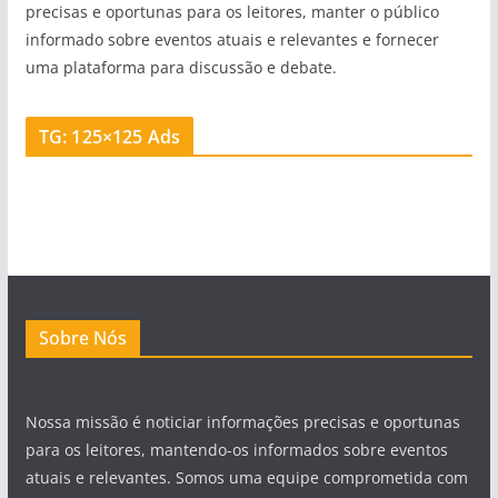
precisas e oportunas para os leitores, manter o público
informado sobre eventos atuais e relevantes e fornecer
uma plataforma para discussão e debate.
TG: 125×125 Ads
Sobre Nós
Nossa missão é noticiar informações precisas e oportunas
para os leitores, mantendo-os informados sobre eventos
atuais e relevantes. Somos uma equipe comprometida com