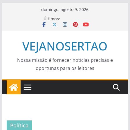
Pular
domingo, agosto 9, 2026
para
Últimos:
o
conteúdo
VEJANOSERTAO
Nossa missão é fornecer notícias precisas e
oportunas para os leitores
Política