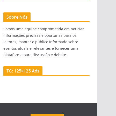
Sobre Nós
Somos uma equipe comprometida em noticiar
informações precisas e oportunas para os
leitores, manter o público informado sobre
eventos atuais e relevantes e fornecer uma
plataforma para discussão e debate.
TG: 125×125 Ads