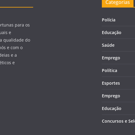
Categorias
Polícia
ortunas para os
uais e
Educação
a qualidade do
Saúde
nós e com o
eias e a
Emprego
éticos e
Política
Esportes
Emprego
Educação
Concursos e Se