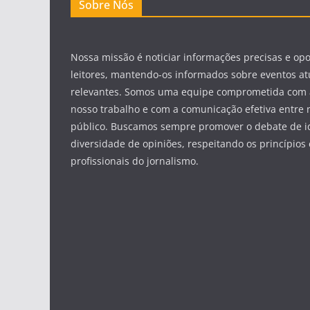
Sobre Nós
Nossa missão é noticiar informações precisas e op
leitores, mantendo-os informados sobre eventos at
relevantes. Somos uma equipe comprometida com 
nosso trabalho e com a comunicação efetiva entre 
público. Buscamos sempre promover o debate de id
diversidade de opiniões, respeitando os princípios 
profissionais do jornalismo.