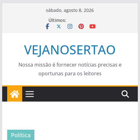
Pular
sábado, agosto 8, 2026
para
Últimos:
o
conteúdo
VEJANOSERTAO
Nossa missão é fornecer notícias precisas e
oportunas para os leitores
Política