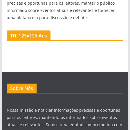
precisas e oportunas para os leitores, manter o público
informado sobre eventos atuais e relevantes e fornecer
uma plataforma para discussão e debate.
TG: 125×125 Ads
Sobre Nós
Nossa missão é noticiar informações precisas e oportunas
para os leitores, mantendo-os informados sobre eventos
atuais e relevantes. Somos uma equipe comprometida com