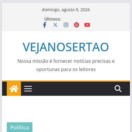
Pular
domingo, agosto 9, 2026
para
Últimos:
o
conteúdo
VEJANOSERTAO
Nossa missão é fornecer notícias precisas e
oportunas para os leitores
Política