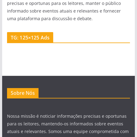
precisas e oportunas para os leitores, manter o público
informado sobre eventos atuais e relevantes e fornecer
uma plataforma para discussão e debate.
TG: 125×125 Ads
Sobre Nós
Nossa missão é noticiar informações precisas e oportunas
para os leitores, mantendo-os informados sobre eventos
atuais e relevantes. Somos uma equipe comprometida com