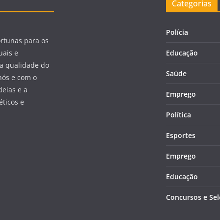
Categorias
Polícia
ortunas para os
uais e
Educação
a qualidade do
Saúde
nós e com o
eias e a
Emprego
éticos e
Política
Esportes
Emprego
Educação
Concursos e Se