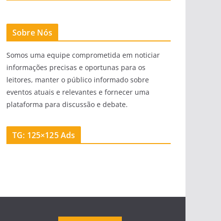
Sobre Nós
Somos uma equipe comprometida em noticiar
informações precisas e oportunas para os
leitores, manter o público informado sobre
eventos atuais e relevantes e fornecer uma
plataforma para discussão e debate.
TG: 125×125 Ads