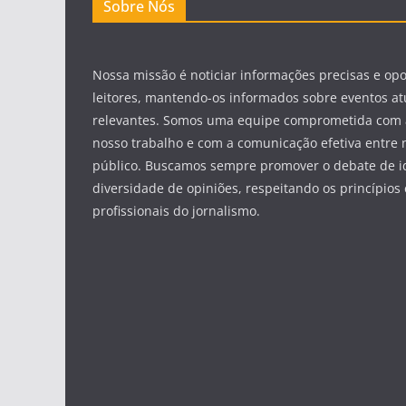
Sobre Nós
Nossa missão é noticiar informações precisas e op
leitores, mantendo-os informados sobre eventos at
relevantes. Somos uma equipe comprometida com 
nosso trabalho e com a comunicação efetiva entre 
público. Buscamos sempre promover o debate de id
diversidade de opiniões, respeitando os princípios 
profissionais do jornalismo.