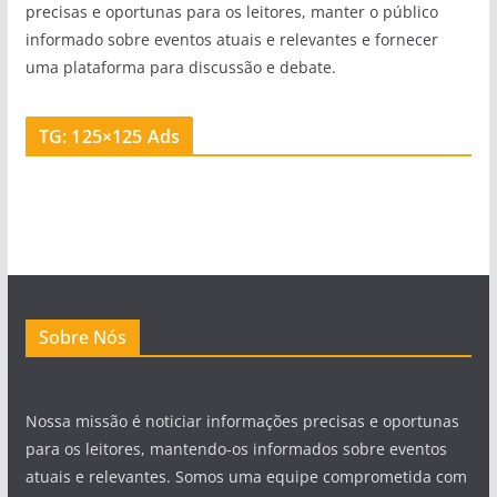
precisas e oportunas para os leitores, manter o público
informado sobre eventos atuais e relevantes e fornecer
uma plataforma para discussão e debate.
TG: 125×125 Ads
Sobre Nós
Nossa missão é noticiar informações precisas e oportunas
para os leitores, mantendo-os informados sobre eventos
atuais e relevantes. Somos uma equipe comprometida com