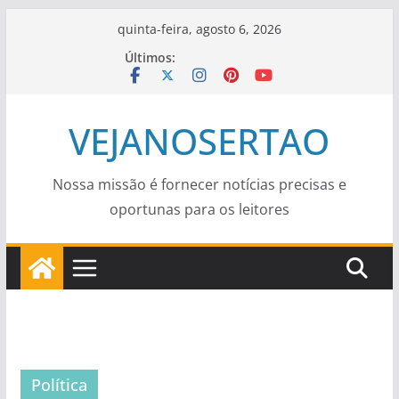
Pular
quinta-feira, agosto 6, 2026
para
Últimos:
o
conteúdo
VEJANOSERTAO
Nossa missão é fornecer notícias precisas e
oportunas para os leitores
Política