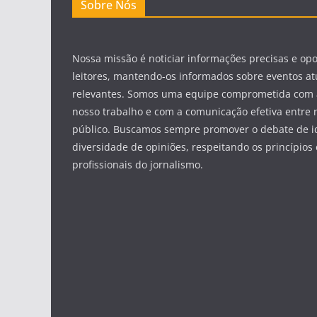
Sobre Nós
Nossa missão é noticiar informações precisas e op
leitores, mantendo-os informados sobre eventos at
relevantes. Somos uma equipe comprometida com 
nosso trabalho e com a comunicação efetiva entre 
público. Buscamos sempre promover o debate de id
diversidade de opiniões, respeitando os princípios 
profissionais do jornalismo.