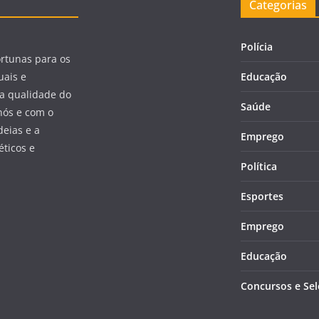
Categorias
Polícia
ortunas para os
uais e
Educação
a qualidade do
Saúde
nós e com o
eias e a
Emprego
éticos e
Política
Esportes
Emprego
Educação
Concursos e Se