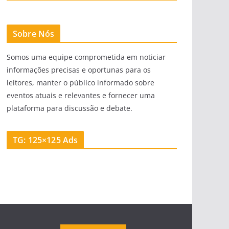
Sobre Nós
Somos uma equipe comprometida em noticiar
informações precisas e oportunas para os
leitores, manter o público informado sobre
eventos atuais e relevantes e fornecer uma
plataforma para discussão e debate.
TG: 125×125 Ads