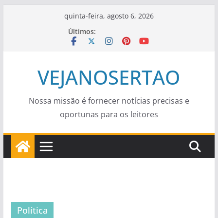
Pular
quinta-feira, agosto 6, 2026
para
Últimos:
o
conteúdo
VEJANOSERTAO
Nossa missão é fornecer notícias precisas e
oportunas para os leitores
Política