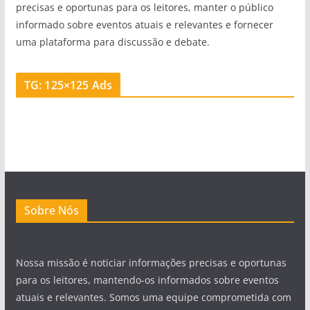
precisas e oportunas para os leitores, manter o público
informado sobre eventos atuais e relevantes e fornecer
uma plataforma para discussão e debate.
TG: 125×125 Ads
Sobre Nós
Nossa missão é noticiar informações precisas e oportunas
para os leitores, mantendo-os informados sobre eventos
atuais e relevantes. Somos uma equipe comprometida com