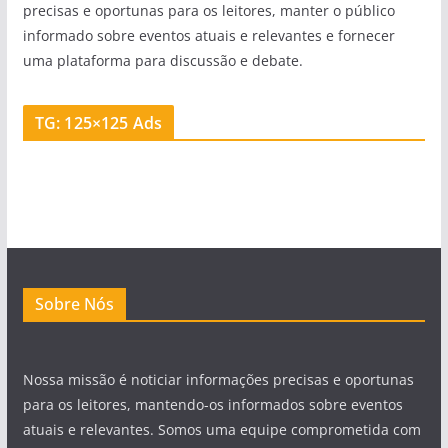
precisas e oportunas para os leitores, manter o público
informado sobre eventos atuais e relevantes e fornecer
uma plataforma para discussão e debate.
TG: 125×125 Ads
Sobre Nós
Nossa missão é noticiar informações precisas e oportunas
para os leitores, mantendo-os informados sobre eventos
atuais e relevantes. Somos uma equipe comprometida com