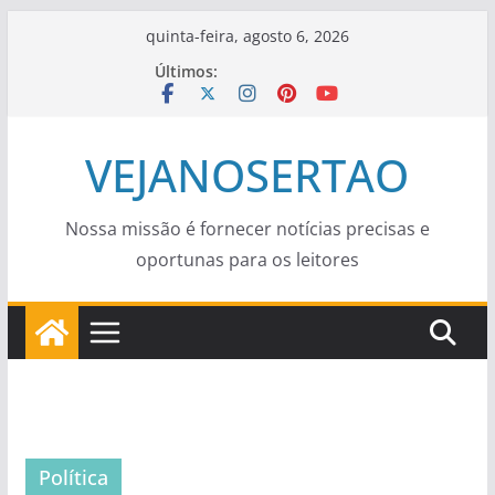
Pular
quinta-feira, agosto 6, 2026
para
Últimos:
o
conteúdo
VEJANOSERTAO
Nossa missão é fornecer notícias precisas e
oportunas para os leitores
Política