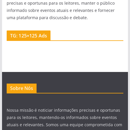
precisas e oportunas para os leitores, manter o público
informado sobre eventos atuais e relevantes e fornecer
uma plataforma para discussão e debate.
TG: 125×125 Ads
Sobre Nós
Nossa missão é noticiar informações precisas e oportunas
para os leitores, mantendo-os informados sobre eventos
atuais e relevantes. Somos uma equipe comprometida com