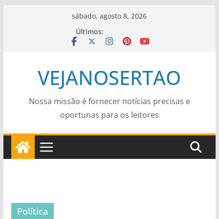
Pular
sábado, agosto 8, 2026
para
Últimos:
o
conteúdo
VEJANOSERTAO
Nossa missão é fornecer notícias precisas e
oportunas para os leitores
Política