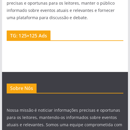
precisas e oportunas para os leitores, manter o público
informado sobre eventos atuais e relevantes e fornecer
uma plataforma para discussão e debate.
TG: 125×125 Ads
Sobre Nós
Nossa missão é noticiar informações precisas e oportunas
para os leitores, mantendo-os informados sobre eventos
atuais e relevantes. Somos uma equipe comprometida com