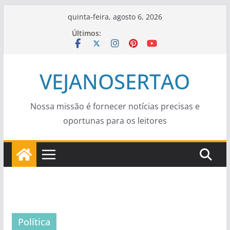
Pular
quinta-feira, agosto 6, 2026
para
Últimos:
o
conteúdo
VEJANOSERTAO
Nossa missão é fornecer notícias precisas e
oportunas para os leitores
Política