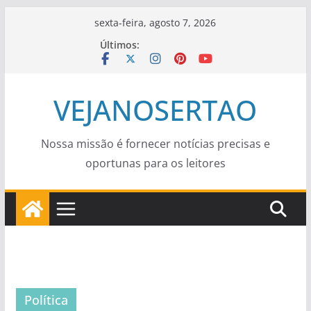
Pular
sexta-feira, agosto 7, 2026
para
Últimos:
o
conteúdo
VEJANOSERTAO
Nossa missão é fornecer notícias precisas e
oportunas para os leitores
Política