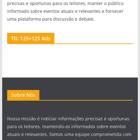
precisas e oportunas para os leitores, manter o público
informado sobre eventos atuais e relevantes e fornecer
uma plataforma para discussão e debate.
TG: 125×125 Ads
Sobre Nós
Nossa missão é noticiar informações precisas e oportunas
para os leitores, mantendo-os informados sobre eventos
atuais e relevantes. Somos uma equipe comprometida com