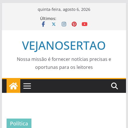
Pular
quinta-feira, agosto 6, 2026
para
Últimos:
o
conteúdo
VEJANOSERTAO
Nossa missão é fornecer notícias precisas e
oportunas para os leitores
Política