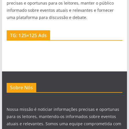
precisas e oportunas para os leitores, manter o público
informado sobre eventos atuais e relevantes e fornecer
uma plataforma para discussão e debate.
TG: 125×125 Ads
Sobre Nós
Nossa missão é noticiar informações precisas e oportunas
para os leitores, mantendo-os informados sobre eventos
atuais e relevantes. Somos uma equipe comprometida com