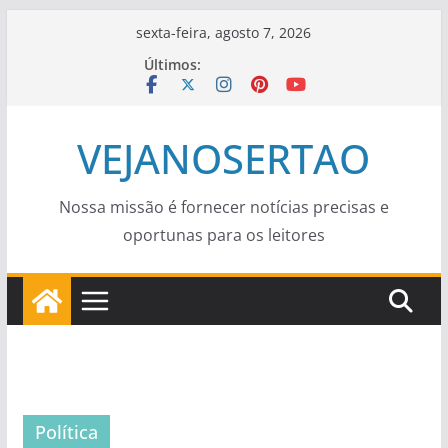
Pular
sexta-feira, agosto 7, 2026
para
Últimos:
o
conteúdo
VEJANOSERTAO
Nossa missão é fornecer notícias precisas e
oportunas para os leitores
Política