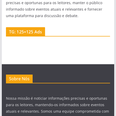
precisas e oportunas para os leitores, manter o público
informado sobre eventos atuais e relevantes e fornecer
uma plataforma para discussão e debate.
TG: 125×125 Ads
Sobre Nós
Nossa missão é noticiar informações precisas e oportunas
para os leitores, mantendo-os informados sobre eventos
atuais e relevantes. Somos uma equipe comprometida com