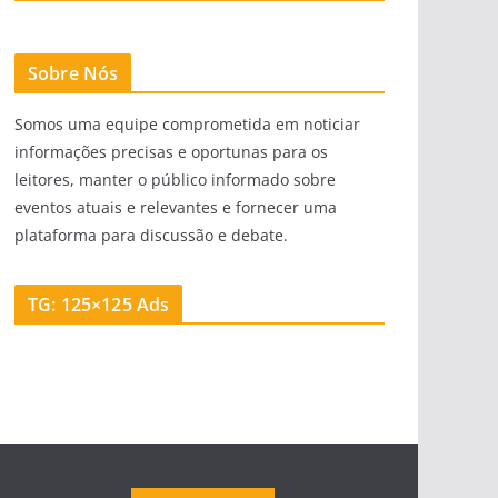
Sobre Nós
Somos uma equipe comprometida em noticiar
informações precisas e oportunas para os
leitores, manter o público informado sobre
eventos atuais e relevantes e fornecer uma
plataforma para discussão e debate.
TG: 125×125 Ads