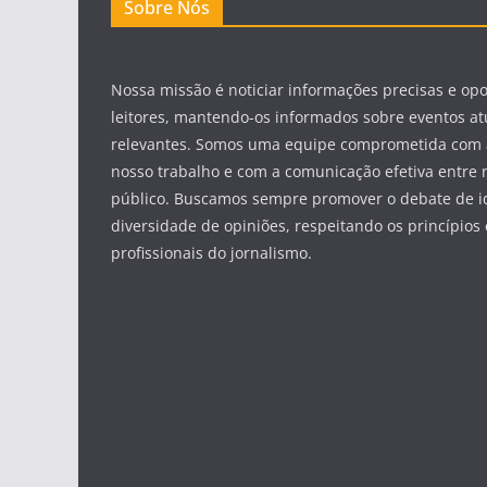
Sobre Nós
Nossa missão é noticiar informações precisas e op
leitores, mantendo-os informados sobre eventos at
relevantes. Somos uma equipe comprometida com 
nosso trabalho e com a comunicação efetiva entre 
público. Buscamos sempre promover o debate de id
diversidade de opiniões, respeitando os princípios 
profissionais do jornalismo.