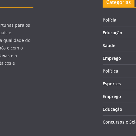
Categorias
Polícia
ortunas para os
uais e
Educação
a qualidade do
Saúde
nós e com o
eias e a
Emprego
éticos e
Política
Esportes
Emprego
Educação
Concursos e Se