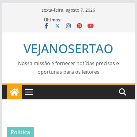
Pular
sexta-feira, agosto 7, 2026
para
Últimos:
o
conteúdo
VEJANOSERTAO
Nossa missão é fornecer notícias precisas e
oportunas para os leitores
Política