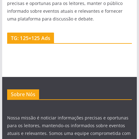
precisas e oportunas para os leitores, manter o público
informado sobre eventos atuais e relevantes e fornecer
uma plataforma para discussão e debate.
TG: 125×125 Ads
Sobre Nós
Nossa missão é noticiar informações precisas e oportunas
para os leitores, mantendo-os informados sobre eventos
atuais e relevantes. Somos uma equipe comprometida com