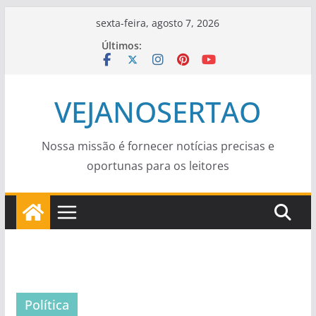
Pular
sexta-feira, agosto 7, 2026
para
Últimos:
o
conteúdo
VEJANOSERTAO
Nossa missão é fornecer notícias precisas e
oportunas para os leitores
Política