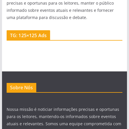
precisas e oportunas para os leitores, manter o público
informado sobre eventos atuais e relevantes e fornecer
uma plataforma para discussão e debate.
TG: 125×125 Ads
Sobre Nós
Nossa missão é noticiar informações precisas e oportunas
para os leitores, mantendo-os informados sobre eventos
atuais e relevantes. Somos uma equipe comprometida com