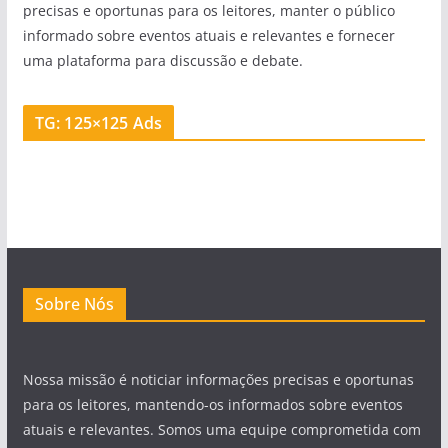
precisas e oportunas para os leitores, manter o público
informado sobre eventos atuais e relevantes e fornecer
uma plataforma para discussão e debate.
TG: 125×125 Ads
Sobre Nós
Nossa missão é noticiar informações precisas e oportunas
para os leitores, mantendo-os informados sobre eventos
atuais e relevantes. Somos uma equipe comprometida com