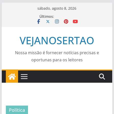
Pular
sábado, agosto 8, 2026
para
Últimos:
o
conteúdo
VEJANOSERTAO
Nossa missão é fornecer notícias precisas e
oportunas para os leitores
Política