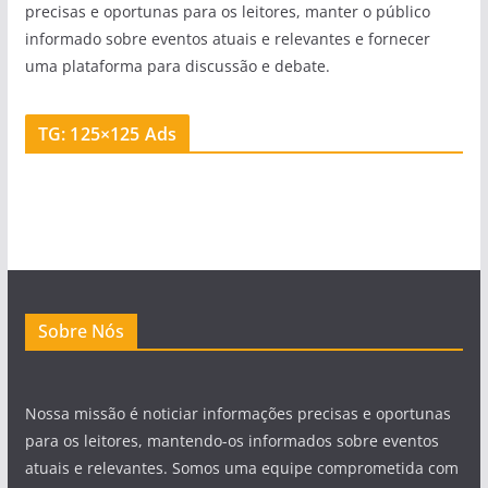
precisas e oportunas para os leitores, manter o público
informado sobre eventos atuais e relevantes e fornecer
uma plataforma para discussão e debate.
TG: 125×125 Ads
Sobre Nós
Nossa missão é noticiar informações precisas e oportunas
para os leitores, mantendo-os informados sobre eventos
atuais e relevantes. Somos uma equipe comprometida com