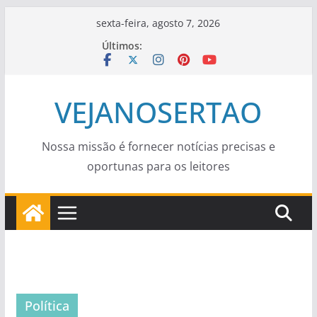
Pular
sexta-feira, agosto 7, 2026
para
Últimos:
o
conteúdo
VEJANOSERTAO
Nossa missão é fornecer notícias precisas e
oportunas para os leitores
Política