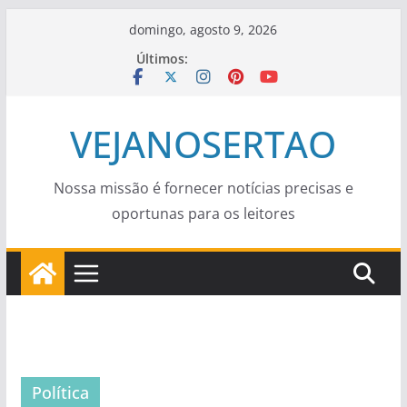
Pular
domingo, agosto 9, 2026
para
Últimos:
o
conteúdo
VEJANOSERTAO
Nossa missão é fornecer notícias precisas e
oportunas para os leitores
Política