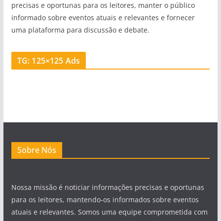
precisas e oportunas para os leitores, manter o público
informado sobre eventos atuais e relevantes e fornecer
uma plataforma para discussão e debate.
TG: 125×125 Ads
Sobre Nós
Nossa missão é noticiar informações precisas e oportunas
para os leitores, mantendo-os informados sobre eventos
atuais e relevantes. Somos uma equipe comprometida com