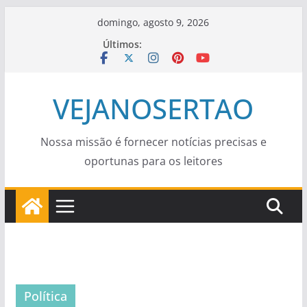
Pular
domingo, agosto 9, 2026
para
Últimos:
o
conteúdo
VEJANOSERTAO
Nossa missão é fornecer notícias precisas e
oportunas para os leitores
Política