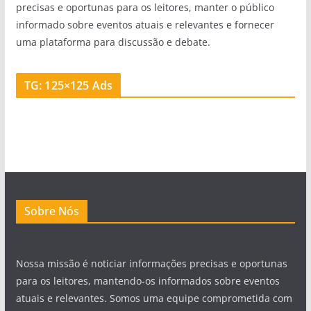
precisas e oportunas para os leitores, manter o público
informado sobre eventos atuais e relevantes e fornecer
uma plataforma para discussão e debate.
TG: 125×125 Ads
Sobre Nós
Nossa missão é noticiar informações precisas e oportunas
para os leitores, mantendo-os informados sobre eventos
atuais e relevantes. Somos uma equipe comprometida com