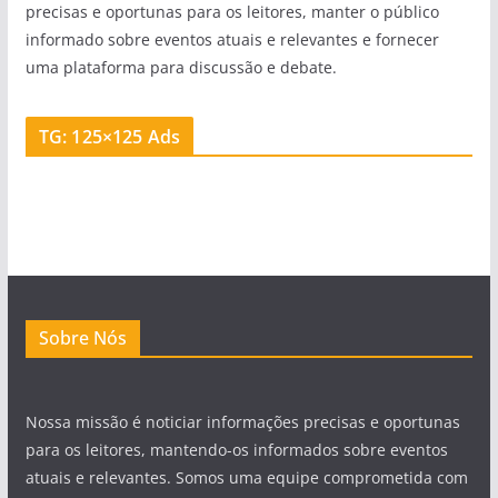
precisas e oportunas para os leitores, manter o público
informado sobre eventos atuais e relevantes e fornecer
uma plataforma para discussão e debate.
TG: 125×125 Ads
Sobre Nós
Nossa missão é noticiar informações precisas e oportunas
para os leitores, mantendo-os informados sobre eventos
atuais e relevantes. Somos uma equipe comprometida com