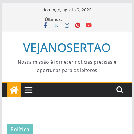
Pular
domingo, agosto 9, 2026
para
Últimos:
o
conteúdo
VEJANOSERTAO
Nossa missão é fornecer notícias precisas e
oportunas para os leitores
Política