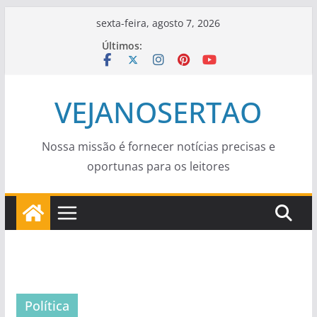
Pular
sexta-feira, agosto 7, 2026
para
Últimos:
o
conteúdo
VEJANOSERTAO
Nossa missão é fornecer notícias precisas e
oportunas para os leitores
Política