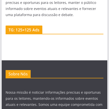
precisas e oportunas para os leitores, manter o público
informado sobre eventos atuais e relevantes e fornecer
uma plataforma para discussão e debate.
TG: 125×125 Ads
Sobre Nós
Nossa missão é noticiar informações precisas e oportunas
para os leitores, mantendo-os informados sobre eventos
atuais e relevantes. Somos uma equipe comprometida com