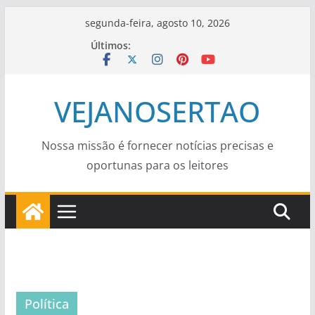
Pular
segunda-feira, agosto 10, 2026
para
Últimos:
o
conteúdo
VEJANOSERTAO
Nossa missão é fornecer notícias precisas e
oportunas para os leitores
Política