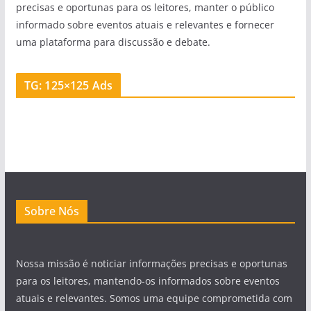
precisas e oportunas para os leitores, manter o público
informado sobre eventos atuais e relevantes e fornecer
uma plataforma para discussão e debate.
TG: 125×125 Ads
Sobre Nós
Nossa missão é noticiar informações precisas e oportunas
para os leitores, mantendo-os informados sobre eventos
atuais e relevantes. Somos uma equipe comprometida com