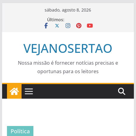
Pular
sábado, agosto 8, 2026
para
Últimos:
o
conteúdo
VEJANOSERTAO
Nossa missão é fornecer notícias precisas e
oportunas para os leitores
Política