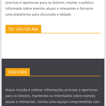
precisas e oportunas para os leitores, manter o público
informado sobre eventos atuais e relevantes e fornecer
uma plataforma para discussão e debate.
TG: 125×125 Ads
Sobre Nós
Nossa missão é noticiar informações precisas e oportunas
para os leitores, mantendo-os informados sobre eventos
atuais e relevantes. Somos uma equipe comprometida com