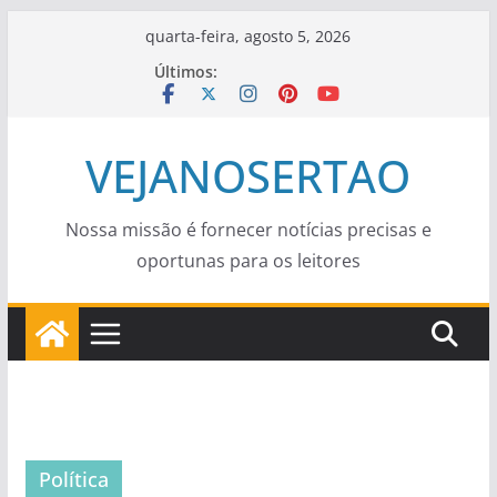
Pular
quarta-feira, agosto 5, 2026
para
Últimos:
o
conteúdo
VEJANOSERTAO
Nossa missão é fornecer notícias precisas e
oportunas para os leitores
Política