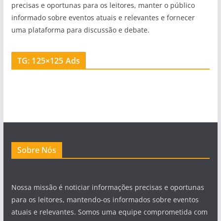
precisas e oportunas para os leitores, manter o público
informado sobre eventos atuais e relevantes e fornecer
uma plataforma para discussão e debate.
TG: 125×125 Ads
Sobre Nós
Nossa missão é noticiar informações precisas e oportunas
para os leitores, mantendo-os informados sobre eventos
atuais e relevantes. Somos uma equipe comprometida com