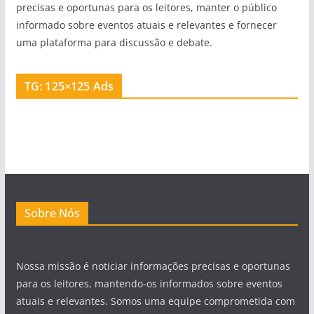
precisas e oportunas para os leitores, manter o público
informado sobre eventos atuais e relevantes e fornecer
uma plataforma para discussão e debate.
TG: 125×125 Ads
Sobre Nós
Nossa missão é noticiar informações precisas e oportunas
para os leitores, mantendo-os informados sobre eventos
atuais e relevantes. Somos uma equipe comprometida com