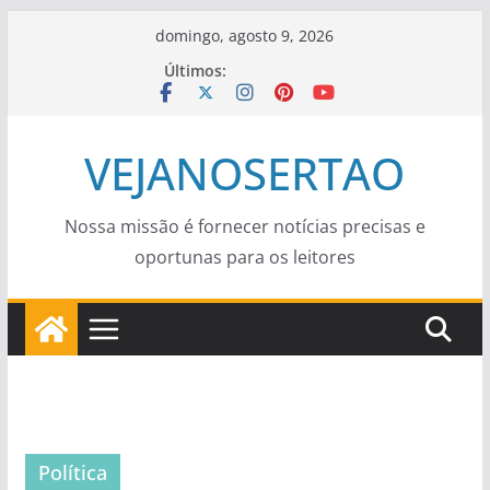
Pular
domingo, agosto 9, 2026
para
Últimos:
o
conteúdo
VEJANOSERTAO
Nossa missão é fornecer notícias precisas e
oportunas para os leitores
Política