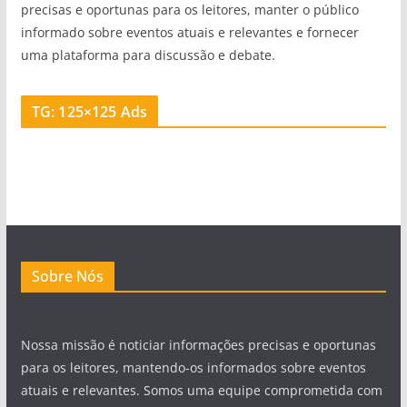
precisas e oportunas para os leitores, manter o público
informado sobre eventos atuais e relevantes e fornecer
uma plataforma para discussão e debate.
TG: 125×125 Ads
Sobre Nós
Nossa missão é noticiar informações precisas e oportunas
para os leitores, mantendo-os informados sobre eventos
atuais e relevantes. Somos uma equipe comprometida com