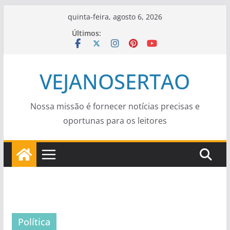
Pular
quinta-feira, agosto 6, 2026
para
Últimos:
o
conteúdo
VEJANOSERTAO
Nossa missão é fornecer notícias precisas e
oportunas para os leitores
Política