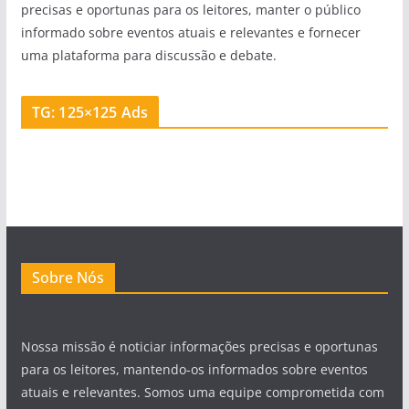
precisas e oportunas para os leitores, manter o público
informado sobre eventos atuais e relevantes e fornecer
uma plataforma para discussão e debate.
TG: 125×125 Ads
Sobre Nós
Nossa missão é noticiar informações precisas e oportunas
para os leitores, mantendo-os informados sobre eventos
atuais e relevantes. Somos uma equipe comprometida com