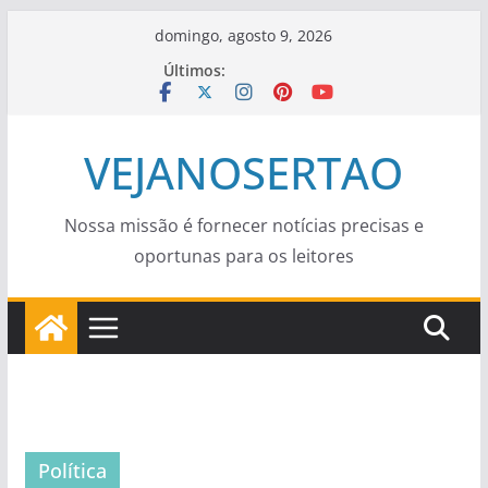
Pular
domingo, agosto 9, 2026
para
Últimos:
o
conteúdo
VEJANOSERTAO
Nossa missão é fornecer notícias precisas e
oportunas para os leitores
Política