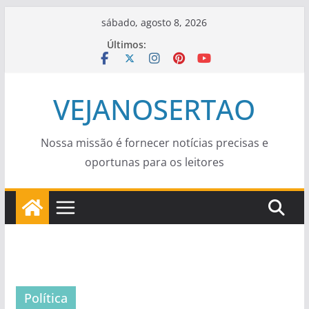
Pular
sábado, agosto 8, 2026
para
Últimos:
o
conteúdo
VEJANOSERTAO
Nossa missão é fornecer notícias precisas e
oportunas para os leitores
Política