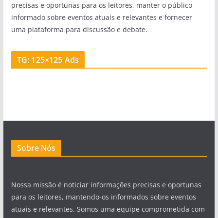
precisas e oportunas para os leitores, manter o público
informado sobre eventos atuais e relevantes e fornecer
uma plataforma para discussão e debate.
TG: 125×125 Ads
Sobre Nós
Nossa missão é noticiar informações precisas e oportunas
para os leitores, mantendo-os informados sobre eventos
atuais e relevantes. Somos uma equipe comprometida com