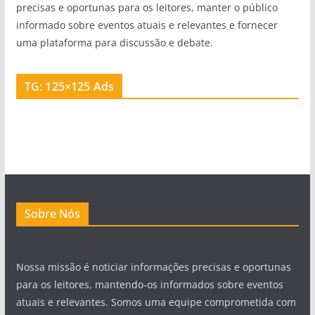
precisas e oportunas para os leitores, manter o público
informado sobre eventos atuais e relevantes e fornecer
uma plataforma para discussão e debate.
TG: 125×125 Ads
Sobre Nós
Nossa missão é noticiar informações precisas e oportunas
para os leitores, mantendo-os informados sobre eventos
atuais e relevantes. Somos uma equipe comprometida com