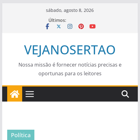
Pular
sábado, agosto 8, 2026
para
Últimos:
o
conteúdo
VEJANOSERTAO
Nossa missão é fornecer notícias precisas e
oportunas para os leitores
Política