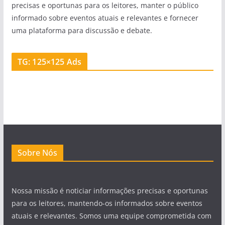
precisas e oportunas para os leitores, manter o público
informado sobre eventos atuais e relevantes e fornecer
uma plataforma para discussão e debate.
TG: 125×125 Ads
Sobre Nós
Nossa missão é noticiar informações precisas e oportunas
para os leitores, mantendo-os informados sobre eventos
atuais e relevantes. Somos uma equipe comprometida com