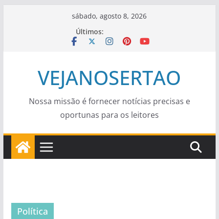
Pular
sábado, agosto 8, 2026
para
Últimos:
o
conteúdo
VEJANOSERTAO
Nossa missão é fornecer notícias precisas e
oportunas para os leitores
Política