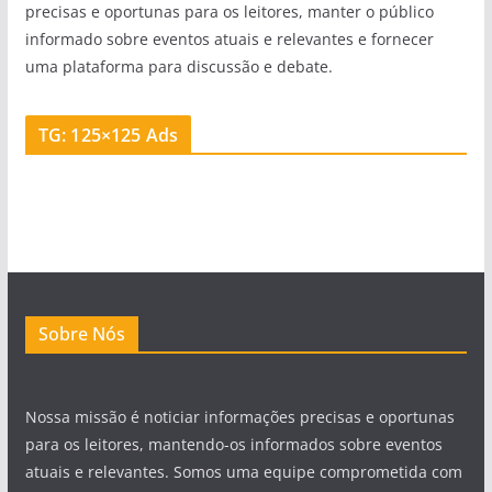
precisas e oportunas para os leitores, manter o público
informado sobre eventos atuais e relevantes e fornecer
uma plataforma para discussão e debate.
TG: 125×125 Ads
Sobre Nós
Nossa missão é noticiar informações precisas e oportunas
para os leitores, mantendo-os informados sobre eventos
atuais e relevantes. Somos uma equipe comprometida com