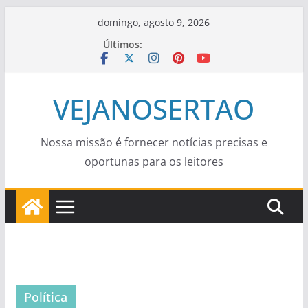
Pular
domingo, agosto 9, 2026
para
Últimos:
o
conteúdo
VEJANOSERTAO
Nossa missão é fornecer notícias precisas e
oportunas para os leitores
Política