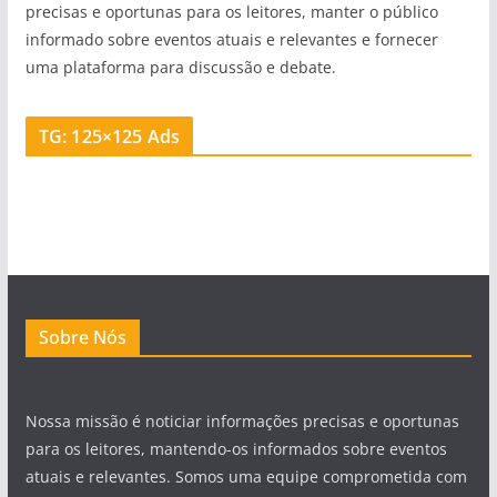
precisas e oportunas para os leitores, manter o público
informado sobre eventos atuais e relevantes e fornecer
uma plataforma para discussão e debate.
TG: 125×125 Ads
Sobre Nós
Nossa missão é noticiar informações precisas e oportunas
para os leitores, mantendo-os informados sobre eventos
atuais e relevantes. Somos uma equipe comprometida com