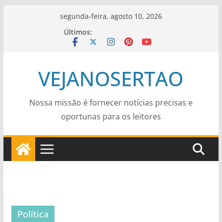
Pular
segunda-feira, agosto 10, 2026
para
Últimos:
o
conteúdo
VEJANOSERTAO
Nossa missão é fornecer notícias precisas e
oportunas para os leitores
Política