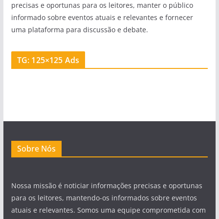
precisas e oportunas para os leitores, manter o público
informado sobre eventos atuais e relevantes e fornecer
uma plataforma para discussão e debate.
TG: 125×125 Ads
Sobre Nós
Nossa missão é noticiar informações precisas e oportunas
para os leitores, mantendo-os informados sobre eventos
atuais e relevantes. Somos uma equipe comprometida com