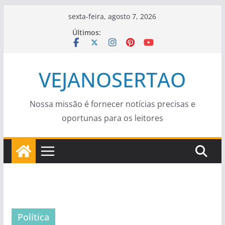
Pular
sexta-feira, agosto 7, 2026
para
Últimos:
o
conteúdo
VEJANOSERTAO
Nossa missão é fornecer notícias precisas e
oportunas para os leitores
Política