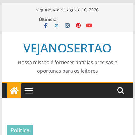
Pular
segunda-feira, agosto 10, 2026
para
Últimos:
o
conteúdo
VEJANOSERTAO
Nossa missão é fornecer notícias precisas e
oportunas para os leitores
Política