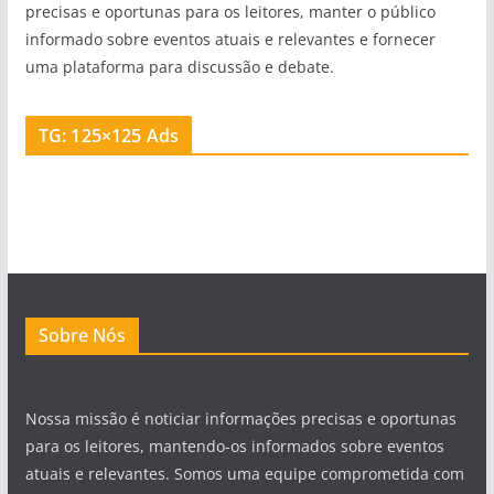
precisas e oportunas para os leitores, manter o público
informado sobre eventos atuais e relevantes e fornecer
uma plataforma para discussão e debate.
TG: 125×125 Ads
Sobre Nós
Nossa missão é noticiar informações precisas e oportunas
para os leitores, mantendo-os informados sobre eventos
atuais e relevantes. Somos uma equipe comprometida com