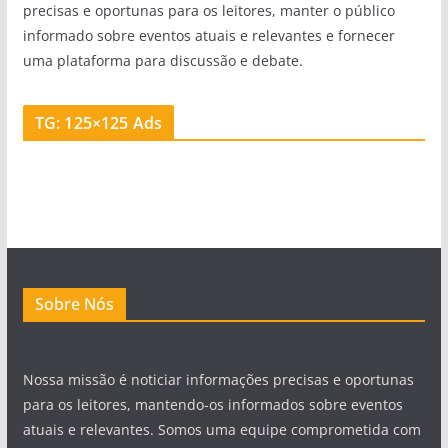
precisas e oportunas para os leitores, manter o público
informado sobre eventos atuais e relevantes e fornecer
uma plataforma para discussão e debate.
TG: 125×125 Ads
Sobre Nós
Nossa missão é noticiar informações precisas e oportunas
para os leitores, mantendo-os informados sobre eventos
atuais e relevantes. Somos uma equipe comprometida com