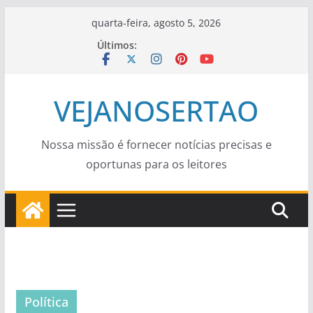
Pular
quarta-feira, agosto 5, 2026
para
Últimos:
o
conteúdo
VEJANOSERTAO
Nossa missão é fornecer notícias precisas e
oportunas para os leitores
Política