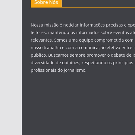
Sobre Nós
Nossa missão é noticiar informações precisas e op
leitores, mantendo-os informados sobre eventos at
relevantes. Somos uma equipe comprometida com 
nosso trabalho e com a comunicação efetiva entre 
público. Buscamos sempre promover o debate de id
diversidade de opiniões, respeitando os princípios 
profissionais do jornalismo.