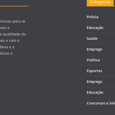
Categorias
Polícia
ortunas para os
uais e
Educação
a qualidade do
Saúde
nós e com o
eias e a
Emprego
éticos e
Política
Esportes
Emprego
Educação
Concursos e Se