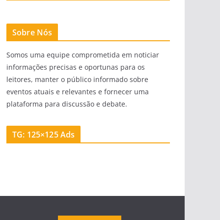
Sobre Nós
Somos uma equipe comprometida em noticiar
informações precisas e oportunas para os
leitores, manter o público informado sobre
eventos atuais e relevantes e fornecer uma
plataforma para discussão e debate.
TG: 125×125 Ads