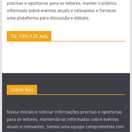
precisas e oportunas para os leitores, manter o público
informado sobre eventos atuais e relevantes e fornecer
uma plataforma para discussão e debate.
TG: 125×125 Ads
Sobre Nós
Nossa missão é noticiar informações precisas e oportunas
para os leitores, mantendo-os informados sobre eventos
atuais e relevantes. Somos uma equipe comprometida com