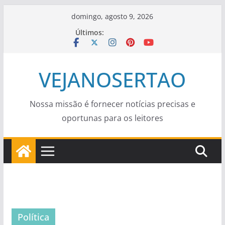
Pular
domingo, agosto 9, 2026
para
Últimos:
o
conteúdo
VEJANOSERTAO
Nossa missão é fornecer notícias precisas e
oportunas para os leitores
Política