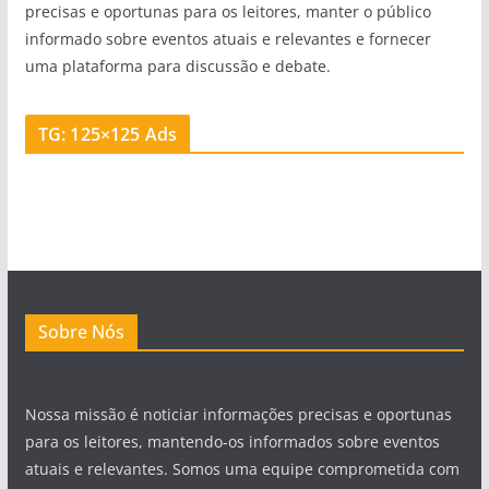
precisas e oportunas para os leitores, manter o público
informado sobre eventos atuais e relevantes e fornecer
uma plataforma para discussão e debate.
TG: 125×125 Ads
Sobre Nós
Nossa missão é noticiar informações precisas e oportunas
para os leitores, mantendo-os informados sobre eventos
atuais e relevantes. Somos uma equipe comprometida com