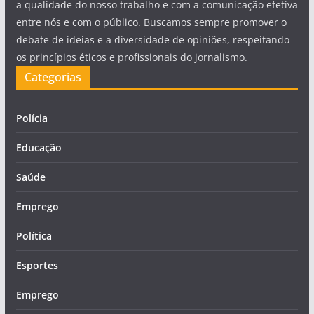
a qualidade do nosso trabalho e com a comunicação efetiva
entre nós e com o público. Buscamos sempre promover o
debate de ideias e a diversidade de opiniões, respeitando
os princípios éticos e profissionais do jornalismo.
Categorias
Polícia
Educação
Saúde
Emprego
Política
Esportes
Emprego