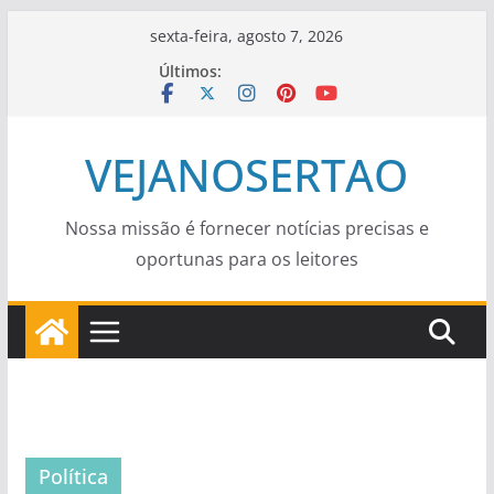
Pular
sexta-feira, agosto 7, 2026
para
Últimos:
o
conteúdo
VEJANOSERTAO
Nossa missão é fornecer notícias precisas e
oportunas para os leitores
Política