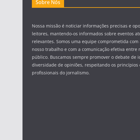
Sobre Nós
Nossa missão é noticiar informações precisas e op
leitores, mantendo-os informados sobre eventos at
relevantes. Somos uma equipe comprometida com 
nosso trabalho e com a comunicação efetiva entre 
público. Buscamos sempre promover o debate de id
diversidade de opiniões, respeitando os princípios 
profissionais do jornalismo.