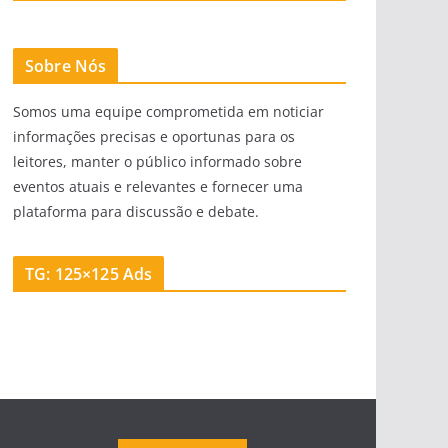
Sobre Nós
Somos uma equipe comprometida em noticiar
informações precisas e oportunas para os
leitores, manter o público informado sobre
eventos atuais e relevantes e fornecer uma
plataforma para discussão e debate.
TG: 125×125 Ads