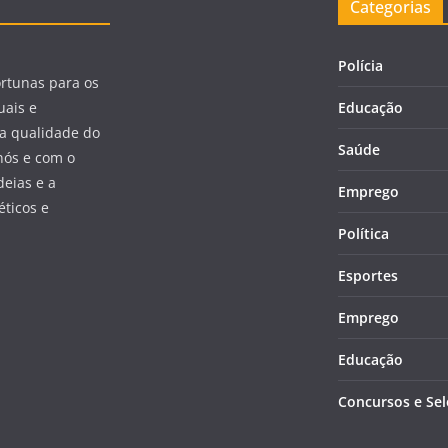
Categorias
Polícia
ortunas para os
uais e
Educação
a qualidade do
Saúde
nós e com o
eias e a
Emprego
éticos e
Política
Esportes
Emprego
Educação
Concursos e Se