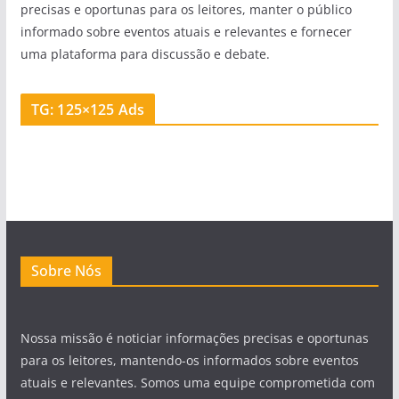
precisas e oportunas para os leitores, manter o público
informado sobre eventos atuais e relevantes e fornecer
uma plataforma para discussão e debate.
TG: 125×125 Ads
Sobre Nós
Nossa missão é noticiar informações precisas e oportunas
para os leitores, mantendo-os informados sobre eventos
atuais e relevantes. Somos uma equipe comprometida com