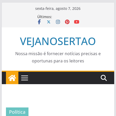
Pular
sexta-feira, agosto 7, 2026
para
Últimos:
o
conteúdo
VEJANOSERTAO
Nossa missão é fornecer notícias precisas e
oportunas para os leitores
Política